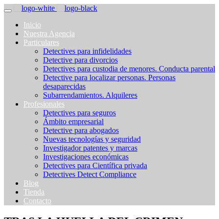
Inicio
Nuestra Agencia
Particulares
Detectives para infidelidades
Detective para divorcios
Detectives para custodia de menores. Conducta parental
Detective para localizar personas. Personas
desaparecidas
Subarrendamientos. Alquileres
Profesionales
Detectives para seguros
Ámbito empresarial
Detective para abogados
Nuevas tecnologías y seguridad
Investigador patentes y marcas
Investigaciones económicas
Detectives para Científica privada
Detectives Detect Compliance
Blog
Tienda
Contacto