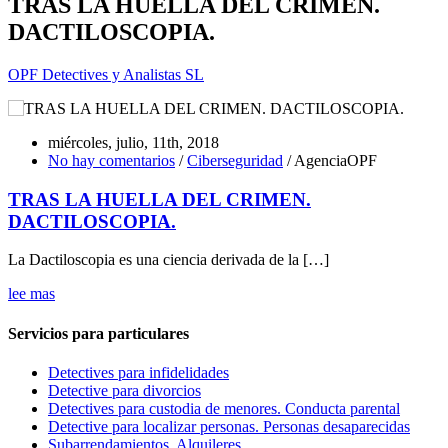
TRAS LA HUELLA DEL CRIMEN.
DACTILOSCOPIA.
OPF Detectives y Analistas SL
miércoles, julio, 11th, 2018
No hay comentarios
/
Ciberseguridad
/ AgenciaOPF
TRAS LA HUELLA DEL CRIMEN.
DACTILOSCOPIA.
La Dactiloscopia es una ciencia derivada de la […]
lee mas
Servicios para particulares
Detectives para infidelidades
Detective para divorcios
Detectives para custodia de menores. Conducta parental
Detective para localizar personas. Personas desaparecidas
Subarrendamientos. Alquileres