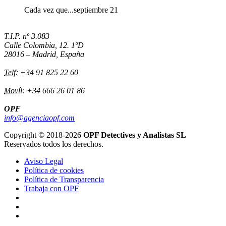
Cada vez que...septiembre 21
T.I.P. nº 3.083
Calle Colombia, 12. 1ºD
28016 – Madrid, España
Telf:
+34 91 825 22 60
Movíl:
+34 666 26 01 86
OPF
info@agenciaopf.com
Copyright © 2018-2026
OPF Detectives y Analistas SL
Reservados todos los derechos.
Aviso Legal
Política de cookies
Política de Transparencia
Trabaja con OPF