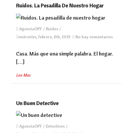
Ruidos. La Pesadilla De Nuestro Hogar
AgenciaOPF /
Ruidos
/
miércoles, febrero, 6th, 2019
No hay comentarios
Casa. Más que una simple palabra. El hogar.
[…]
Lee Mas
Un Buen Detective
AgenciaOPF /
Detectives
/