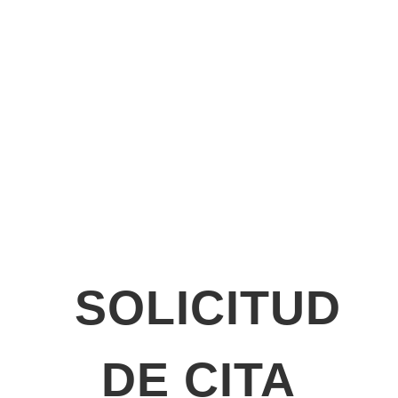
Detectives Detect Compliance
SOLICITUD
DE CITA