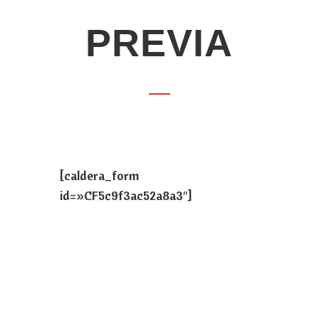
PREVIA
[caldera_form
id=»CF5c9f3ac52a8a3″]