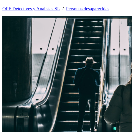
OPF Detectives y Analistas SL
/
Personas desaparecidas