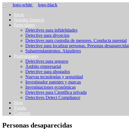
Inicio
Nuestra Agencia
Particulares
Detectives para infidelidades
Detective para divorcios
Detectives para custodia de menores. Conducta parental
Detective para localizar personas. Personas desaparecida
Subarrendamientos. Alquileres
Profesionales
Detectives para seguros
Ámbito empresarial
Detective para abogados
Nuevas tecnologías y seguridad
Investigador patentes y marcas
Investigaciones económicas
Detectives para Científica privada
Detectives Detect Compliance
Blog
Tienda
Contacto
Personas desaparecidas