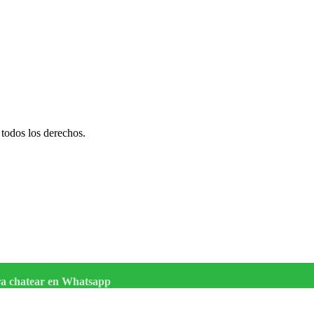
todos los derechos.
ara chatear en Whatsapp