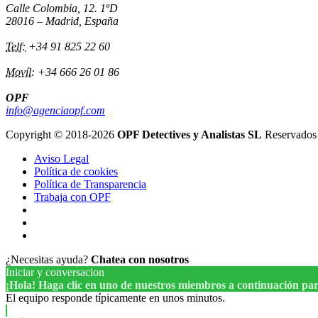
Calle Colombia, 12. 1ºD
28016 – Madrid, España
Telf:
+34 91 825 22 60
Movíl:
+34 666 26 01 86
OPF
info@agenciaopf.com
Copyright © 2018-2026
OPF Detectives y Analistas SL
Reservados 
Aviso Legal
Política de cookies
Política de Transparencia
Trabaja con OPF
¿Necesitas ayuda?
Chatea con nosotros
Iniciar y conversacion
¡Hola! Haga clic en uno de nuestros miembros a continuación p
El equipo responde típicamente en unos minutos.