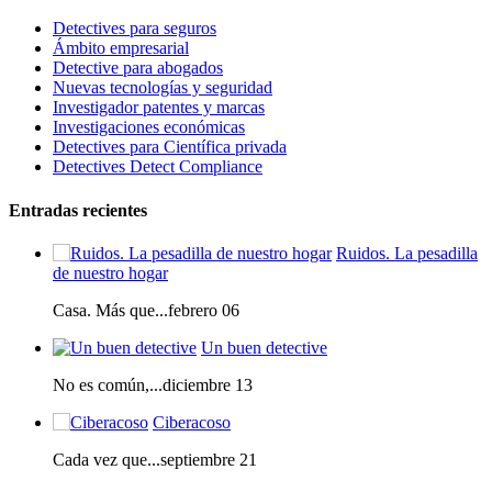
Detectives para seguros
Ámbito empresarial
Detective para abogados
Nuevas tecnologías y seguridad
Investigador patentes y marcas
Investigaciones económicas
Detectives para Científica privada
Detectives Detect Compliance
Entradas recientes
Ruidos. La pesadilla
de nuestro hogar
Casa. Más que...febrero 06
Un buen detective
No es común,...diciembre 13
Ciberacoso
Cada vez que...septiembre 21