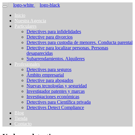
Inicio
Nuestra Agencia
Particulares
Detectives para infidelidades
Detective para divorcios
Detectives para custodia de menores. Conducta parental
Detective para localizar personas. Personas
desaparecidas
Subarrendamientos. Alquileres
Profesionales
Detectives para seguros
Ámbito empresarial
Detective para abogados
Nuevas tecnologías y seguridad
Investigador patentes y marcas
Investigaciones económicas
Detectives para Científica privada
Detectives Detect Compliance
Blog
Tienda
Contacto