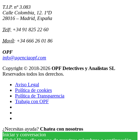
T.I.P. nº 3.083
Calle Colombia, 12. 1ºD
28016 – Madrid, España
Telf:
+34 91 825 22 60
Movíl:
+34 666 26 01 86
OPF
info@agenciaopf.com
Copyright © 2018-2026
OPF Detectives y Analistas SL
Reservados todos los derechos.
Aviso Legal
Política de cookies
Política de Transparencia
Trabaja con OPF
¿Necesitas ayuda?
Chatea con nosotros
Iniciar y conversacion