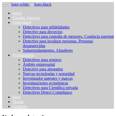
Inicio
Nuestra Agencia
Particulares
Detectives para infidelidades
Detective para divorcios
Detectives para custodia de menores. Conducta parental
Detective para localizar personas. Personas
desaparecidas
Subarrendamientos. Alquileres
Profesionales
Detectives para seguros
Ámbito empresarial
Detective para abogados
Nuevas tecnologías y seguridad
Investigador patentes y marcas
Investigaciones económicas
Detectives para Científica privada
Detectives Detect Compliance
Blog
Tienda
Contacto