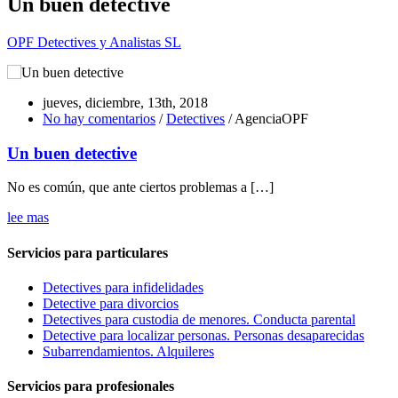
Un buen detective
OPF Detectives y Analistas SL
jueves, diciembre, 13th, 2018
No hay comentarios
/
Detectives
/ AgenciaOPF
Un buen detective
No es común, que ante ciertos problemas a […]
lee mas
Servicios para particulares
Detectives para infidelidades
Detective para divorcios
Detectives para custodia de menores. Conducta parental
Detective para localizar personas. Personas desaparecidas
Subarrendamientos. Alquileres
Servicios para profesionales