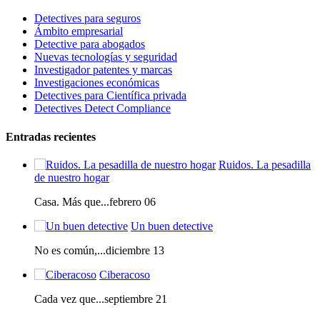
Detectives para seguros
Ámbito empresarial
Detective para abogados
Nuevas tecnologías y seguridad
Investigador patentes y marcas
Investigaciones económicas
Detectives para Científica privada
Detectives Detect Compliance
Entradas recientes
Ruidos. La pesadilla
de nuestro hogar
Casa. Más que...febrero 06
Un buen detective
No es común,...diciembre 13
Ciberacoso
Cada vez que...septiembre 21