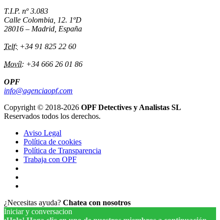
T.I.P. nº 3.083
Calle Colombia, 12. 1ºD
28016 – Madrid, España
Telf:
+34 91 825 22 60
Movíl:
+34 666 26 01 86
OPF
info@agenciaopf.com
Copyright © 2018-2026
OPF Detectives y Analistas SL
Reservados todos los derechos.
Aviso Legal
Política de cookies
Política de Transparencia
Trabaja con OPF
¿Necesitas ayuda?
Chatea con nosotros
Iniciar y conversacion